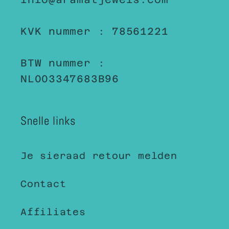
KVK nummer : 78561221
BTW nummer :
NL003347683B96
Snelle links
Je sieraad retour melden
Contact
Affiliates