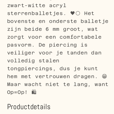
zwart-witte acryl
sterrenballetjes. 🖤⚪ Het
bovenste en onderste balletje
zijn beide 6 mm groot, wat
zorgt voor een comfortabele
pasvorm. De piercing is
veiliger voor je tanden dan
volledig stalen
tongpiercings, dus je kunt
hem met vertrouwen dragen. 😁
Maar wacht niet te lang, want
Op=Op! 🛍️
Productdetails