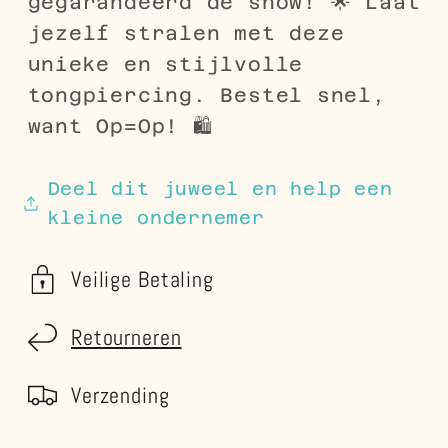
gegarandeerd de show! 🌟 Laat
jezelf stralen met deze
unieke en stijlvolle
tongpiercing. Bestel snel,
want Op=Op! 🛍️
Deel dit juweel en help een
kleine ondernemer
Veilige Betaling
Retourneren
Verzending