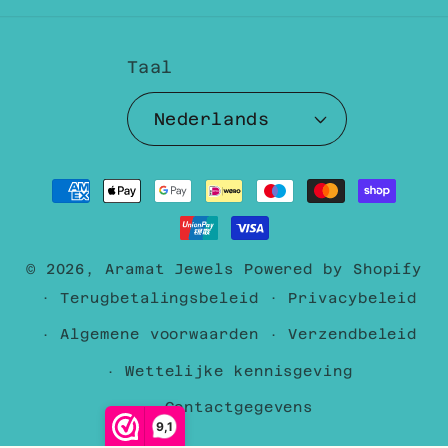
Taal
Nederlands
Betaalmethoden
© 2026,
Aramat Jewels
Powered by Shopify
Terugbetalingsbeleid
Privacybeleid
Algemene voorwaarden
Verzendbeleid
Wettelijke kennisgeving
Contactgegevens
9,1