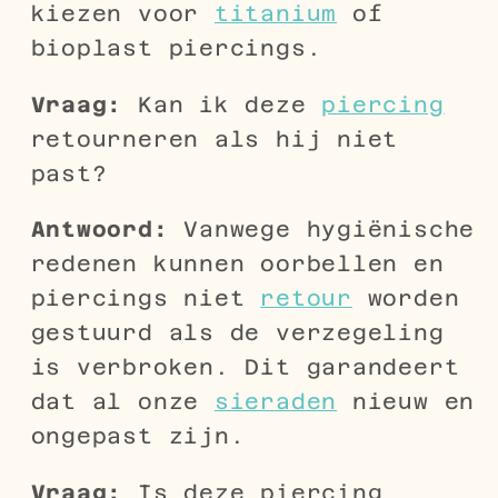
kiezen voor
titanium
of
bioplast piercings.
Vraag:
Kan ik deze
piercing
retourneren als hij niet
past?
Antwoord:
Vanwege hygiënische
redenen kunnen oorbellen en
piercings niet
retour
worden
gestuurd als de verzegeling
is verbroken. Dit garandeert
dat al onze
sieraden
nieuw en
ongepast zijn.
Vraag:
Is deze piercing