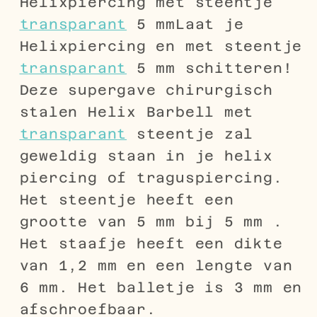
Helixpiercing met steentje
transparant
5 mmLaat je
Helixpiercing en met steentje
transparant
5 mm schitteren!
Deze supergave chirurgisch
stalen Helix Barbell met
transparant
steentje zal
geweldig staan in je helix
piercing of traguspiercing.
Het steentje heeft een
grootte van 5 mm bij 5 mm .
Het staafje heeft een dikte
van 1,2 mm en een lengte van
6 mm. Het balletje is 3 mm en
afschroefbaar.