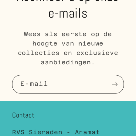
e-mails
Wees als eerste op de
hoogte van nieuwe
collecties en exclusieve
aanbiedingen.
E‑mail
Contact
RVS Sieraden - Aramat