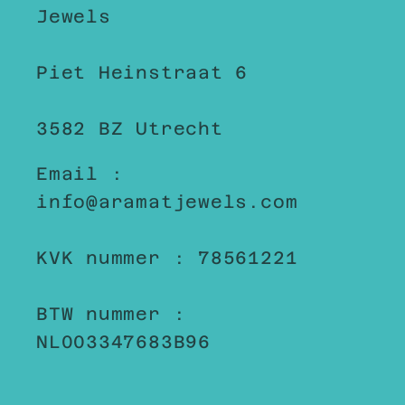
Jewels
Piet Heinstraat 6
3582 BZ Utrecht
Email :
info@aramatjewels.com
KVK nummer : 78561221
BTW nummer :
NL003347683B96