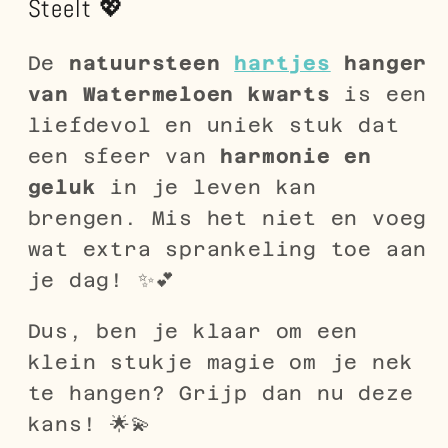
Steelt 💖
De
natuursteen
hartjes
hanger
van Watermeloen kwarts
is een
liefdevol en uniek stuk dat
een sfeer van
harmonie en
geluk
in je leven kan
brengen. Mis het niet en voeg
wat extra sprankeling toe aan
je dag! ✨💕
Dus, ben je klaar om een
klein stukje magie om je nek
te hangen? Grijp dan nu deze
kans! 🌟💫