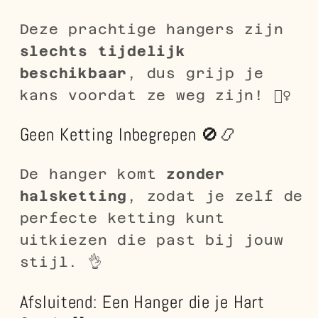
Deze prachtige hangers zijn
slechts tijdelijk
beschikbaar
, dus grijp je
kans voordat ze weg zijn! 🏃‍♀️
Geen Ketting Inbegrepen 🚫📿
De hanger komt
zonder
halsketting
, zodat je zelf de
perfecte ketting kunt
uitkiezen die past bij jouw
stijl. 👌
Afsluitend: Een Hanger die je Hart