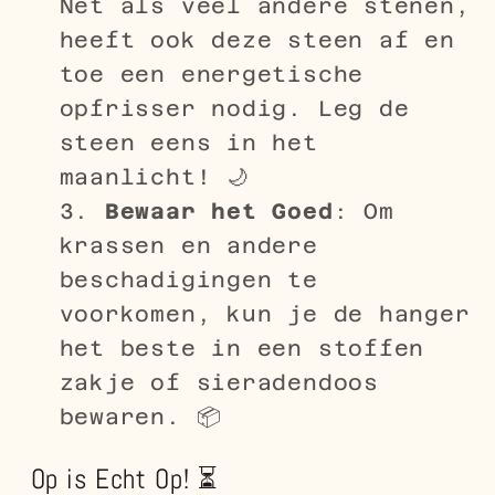
Net als veel andere stenen,
heeft ook deze steen af en
toe een energetische
opfrisser nodig. Leg de
steen eens in het
maanlicht! 🌙
Bewaar het Goed
: Om
krassen en andere
beschadigingen te
voorkomen, kun je de hanger
het beste in een stoffen
zakje of sieradendoos
bewaren. 📦
Op is Echt Op! ⏳