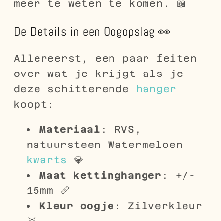
meer te weten te komen. 📖
De Details in een Oogopslag 👀
Allereerst, een paar feiten
over wat je krijgt als je
deze schitterende
hanger
koopt:
Materiaal
: RVS,
natuursteen Watermeloen
kwarts
💎
Maat kettinghanger
: +/-
15mm 📏
Kleur oogje
: Zilverkleur
🥈