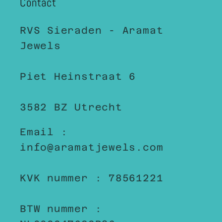
Contact
RVS Sieraden - Aramat
Jewels
Piet Heinstraat 6
3582 BZ Utrecht
Email :
info@aramatjewels.com
KVK nummer : 78561221
BTW nummer :