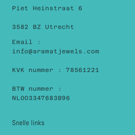
Piet Heinstraat 6
3582 BZ Utrecht
Email :
info@aramatjewels.com
KVK nummer : 78561221
BTW nummer :
NL003347683B96
Snelle links