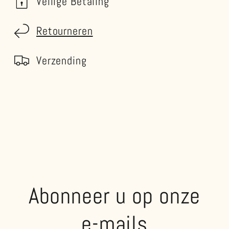
Veilige Betaling
Retourneren
Verzending
Abonneer u op onze
e-mails