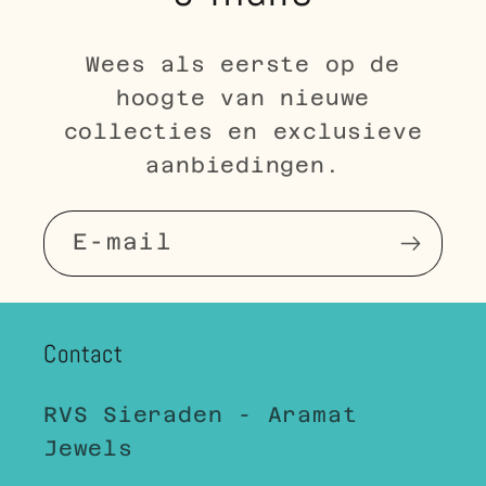
Wees als eerste op de
hoogte van nieuwe
collecties en exclusieve
aanbiedingen.
E‑mail
Contact
RVS Sieraden - Aramat
Jewels