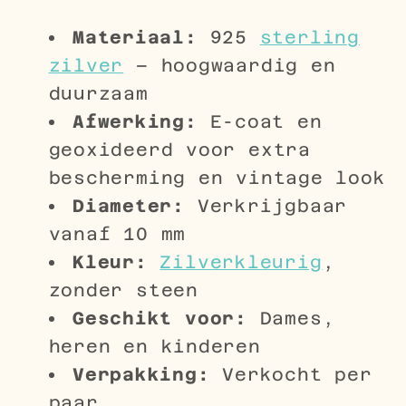
Materiaal:
925
sterling
zilver
– hoogwaardig en
duurzaam
Afwerking:
E-coat en
geoxideerd voor extra
bescherming en vintage look
Diameter:
Verkrijgbaar
vanaf 10 mm
Kleur:
Zilverkleurig
,
zonder steen
Geschikt voor:
Dames,
heren en kinderen
Verpakking:
Verkocht per
paar