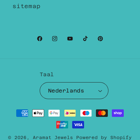
sitemap
Facebook
Instagram
YouTube
TikTok
Pinterest
Taal
Nederlands
Betaalmethoden
© 2026,
Aramat Jewels
Powered by Shopify