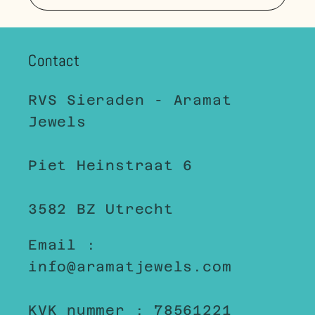
Contact
RVS Sieraden - Aramat
Jewels
Piet Heinstraat 6
3582 BZ Utrecht
Email :
info@aramatjewels.com
KVK nummer : 78561221