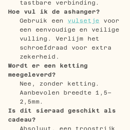
tastbare verbinding.
Hoe vul ik de ashanger?
Gebruik een
vulsetje
voor
een eenvoudige en veilige
vulling. Verlijm het
schroefdraad voor extra
zekerheid.
Wordt er een ketting
meegeleverd?
Nee, zonder ketting.
Aanbevolen breedte 1,5–
2,5mm.
Is dit sieraad geschikt als
cadeau?
Absoluut, een troostrijk