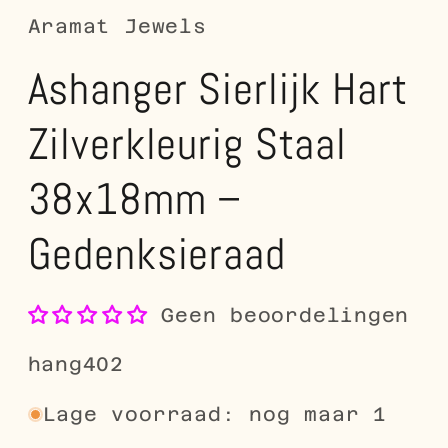
Aramat Jewels
Ashanger Sierlijk Hart
Zilverkleurig Staal
38x18mm –
Gedenksieraad
Geen beoordelingen
SKU:
hang402
Lage voorraad: nog maar 1