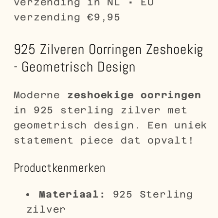
verzending in NL • EU
verzending €9,95
925 Zilveren Oorringen Zeshoekig
- Geometrisch Design
Moderne
zeshoekige oorringen
in 925 sterling zilver met
geometrisch design. Een uniek
statement piece dat opvalt!
Productkenmerken
Materiaal:
925 Sterling
zilver