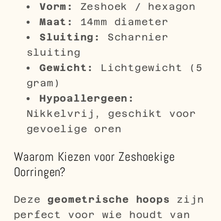
Vorm:
Zeshoek / hexagon
Maat:
14mm diameter
Sluiting:
Scharnier
sluiting
Gewicht:
Lichtgewicht (5
gram)
Hypoallergeen:
Nikkelvrij, geschikt voor
gevoelige oren
Waarom Kiezen voor Zeshoekige
Oorringen?
Deze
geometrische hoops
zijn
perfect voor wie houdt van