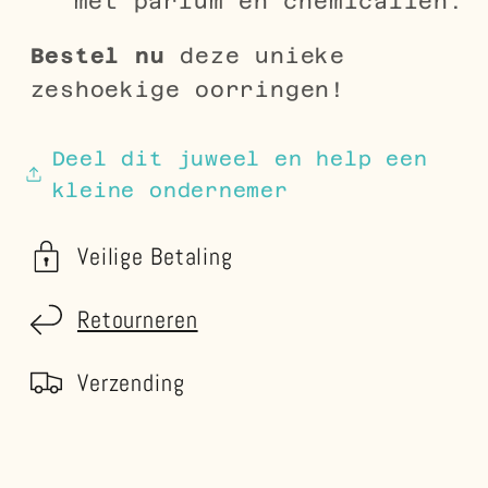
met parfum en chemicaliën.
Bestel nu
deze unieke
zeshoekige oorringen!
Deel dit juweel en help een
kleine ondernemer
Veilige Betaling
Retourneren
Verzending