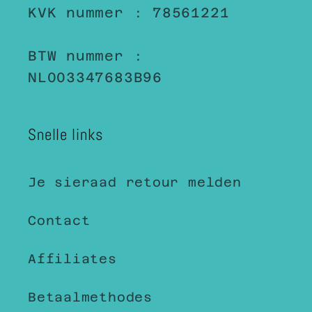
KVK nummer : 78561221
BTW nummer :
NL003347683B96
Snelle links
Je sieraad retour melden
Contact
Affiliates
Betaalmethodes