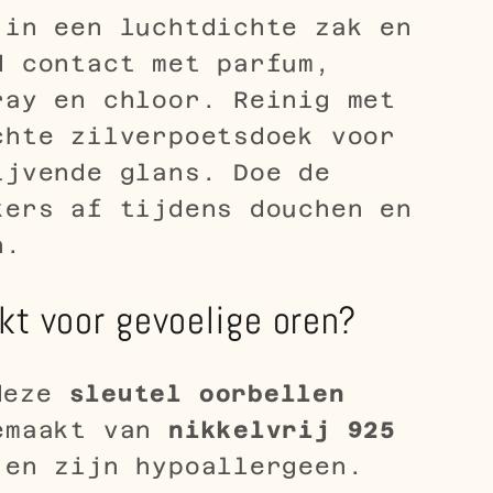
 in een luchtdichte zak en
d contact met parfum,
ray en chloor. Reinig met
chte zilverpoetsdoek voor
ijvende glans. Doe de
kers af tijdens douchen en
n.
kt voor gevoelige oren?
deze
sleutel oorbellen
emaakt van
nikkelvrij 925
en zijn hypoallergeen.