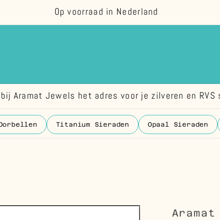
Op voorraad in Nederland
bij Aramat Jewels het adres voor je zilveren en RVS 
Oorbellen
Titanium Sieraden
Opaal Sieraden
Aramat