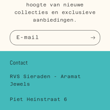
hoogte van nieuwe
collecties en exclusieve
aanbiedingen.
E‑mail
Contact
RVS Sieraden - Aramat
Jewels
Piet Heinstraat 6