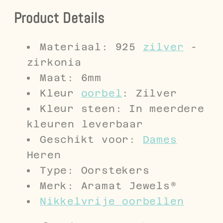
Product Details
Materiaal: 925
zilver
-
zirkonia
Maat: 6mm
Kleur
oorbel
: Zilver
Kleur steen: In meerdere
kleuren leverbaar
Geschikt voor:
Dames
Heren
Type: Oorstekers
Merk: Aramat Jewels®
Nikkelvrije oorbellen