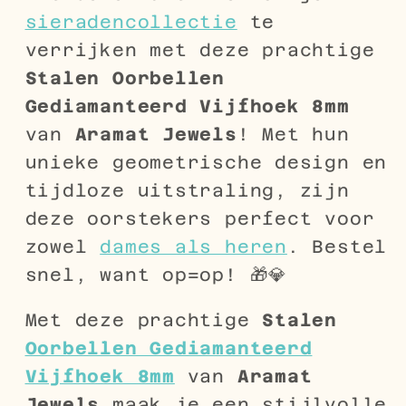
sieradencollectie
te
verrijken met deze prachtige
Stalen Oorbellen
Gediamanteerd Vijfhoek 8mm
van
Aramat Jewels
! Met hun
unieke geometrische design en
tijdloze uitstraling, zijn
deze oorstekers perfect voor
zowel
dames als heren
. Bestel
snel, want op=op! 🎁💎
Met deze prachtige
Stalen
Oorbellen Gediamanteerd
Vijfhoek 8mm
van
Aramat
Jewels
maak je een stijlvolle