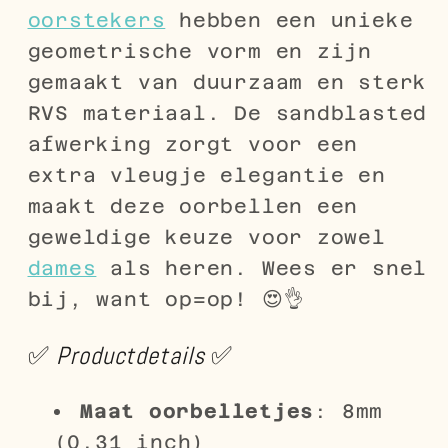
oorstekers
hebben een unieke
geometrische vorm en zijn
gemaakt van duurzaam en sterk
RVS materiaal. De sandblasted
afwerking zorgt voor een
extra vleugje elegantie en
maakt deze oorbellen een
geweldige keuze voor zowel
dames
als heren. Wees er snel
bij, want op=op! 😍👌
✅
Productdetails
✅
Maat oorbelletjes
: 8mm
(0.31 inch)