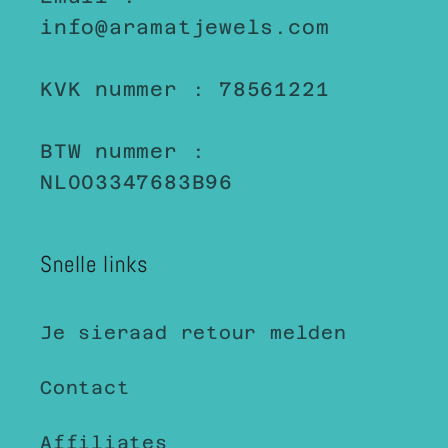
info@aramatjewels.com
KVK nummer : 78561221
BTW nummer :
NL003347683B96
Snelle links
Je sieraad retour melden
Contact
Affiliates