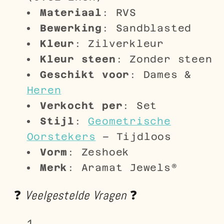
Materiaal
: RVS
Bewerking
: Sandblasted
Kleur
: Zilverkleur
Kleur steen
: Zonder steen
Geschikt voor
: Dames &
Heren
Verkocht per
: Set
Stijl
:
Geometrische
Oorstekers
– Tijdloos
Vorm
: Zeshoek
Merk
: Aramat Jewels®
❓
Veelgestelde Vragen
❓