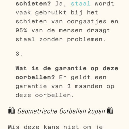
schieten?
Ja,
staal
wordt
vaak gebruikt bij het
schieten van oorgaatjes en
95% van de mensen draagt
staal zonder problemen.
Wat is de garantie op deze
oorbellen?
Er geldt een
garantie van 3 maanden op
deze oorbellen.
🛍️
G
eometrische Oorbellen kopen
🛍️
Mis deze kans niet om je