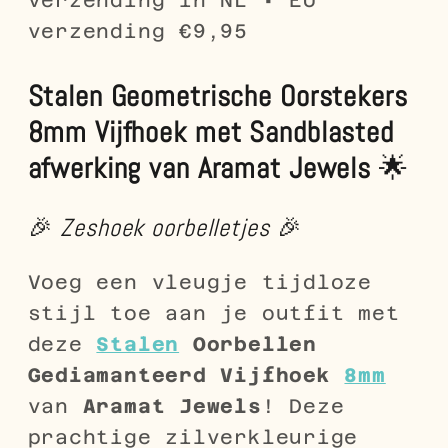
verzending €9,95
Stalen Geometrische Oorstekers
8mm Vijfhoek met Sandblasted
afwerking van Aramat Jewels
🌟
🎉
Zeshoek oorbelletjes
🎉
Voeg een vleugje tijdloze
stijl toe aan je outfit met
deze
Stalen
Oorbellen
Gediamanteerd Vijfhoek
8mm
van
Aramat Jewels
! Deze
prachtige zilverkleurige