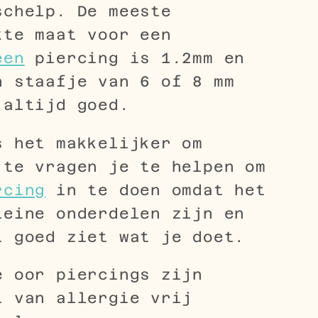
schelp. De meeste
kte maat voor een
een
piercing is 1.2mm en
n staafje van 6 of 8 mm
 altijd goed.
s het makkelijker om
 te vragen je te helpen om
rcing
in te doen omdat het
leine onderdelen zijn en
t goed ziet wat je doet.
e oor piercings zijn
t van allergie vrij