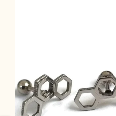
productinformatie