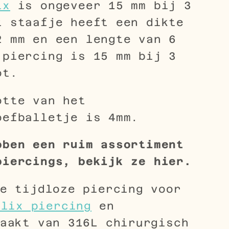
ix
is ongeveer 15 mm bij 3
t staafje heeft een dikte
2 mm en een lengte van 6
 piercing is 15 mm bij 3
ot.
otte van het
oefballetje is 4mm.
bben een ruim assortiment
iercings, bekijk ze hier.
e tijdloze piercing voor
elix piercing
en
aakt van 316L chirurgisch