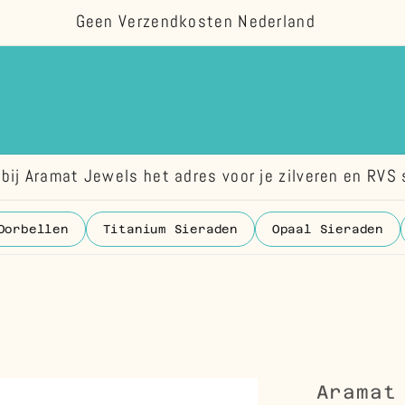
Geen Verzendkosten Nederland
bij Aramat Jewels het adres voor je zilveren en RVS 
Oorbellen
Titanium Sieraden
Opaal Sieraden
Aramat