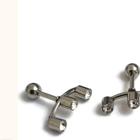
productinformatie