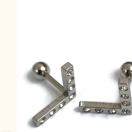
productinformatie