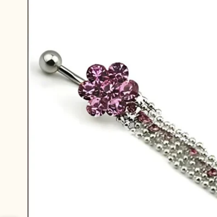
productinformatie