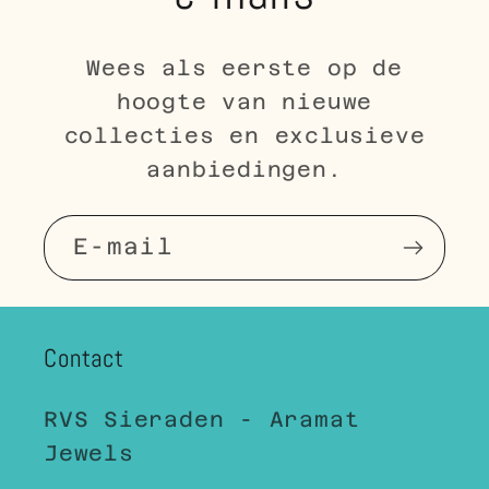
Wees als eerste op de
hoogte van nieuwe
collecties en exclusieve
aanbiedingen.
E‑mail
Contact
RVS Sieraden - Aramat
Jewels