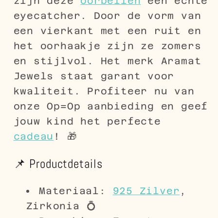
zijn deze
oorbellen
een echte
eyecatcher. Door de vorm van
een vierkant met een ruit en
het oorhaakje zijn ze zomers
en stijlvol. Het merk Aramat
Jewels staat garant voor
kwaliteit. Profiteer nu van
onze Op=Op aanbieding en geef
jouw kind het perfecte
cadeau
! 🎁
📌 Productdetails
Materiaal:
925 Zilver
,
Zirkonia 💍