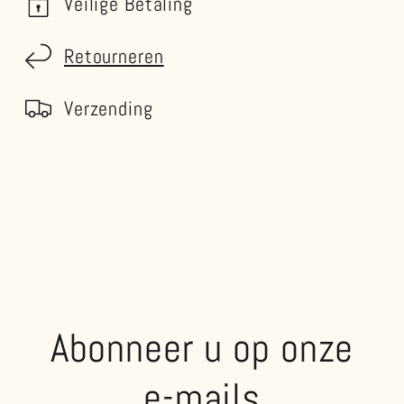
Veilige Betaling
Retourneren
Verzending
Abonneer u op onze
e-mails