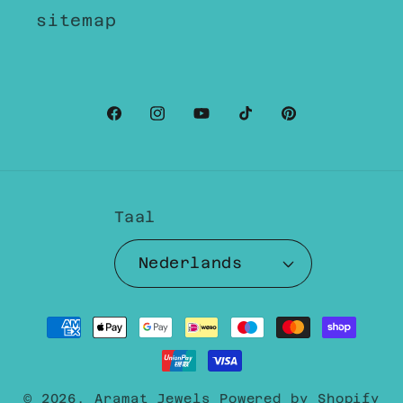
sitemap
Facebook
Instagram
YouTube
TikTok
Pinterest
Taal
Nederlands
Betaalmethoden
© 2026,
Aramat Jewels
Powered by Shopify