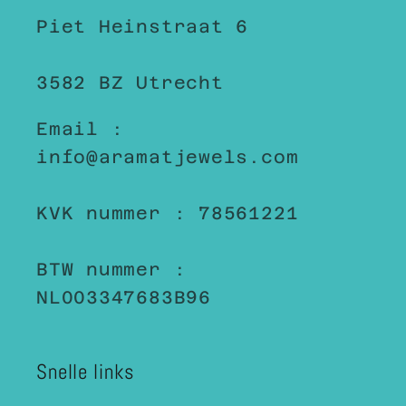
Piet Heinstraat 6
3582 BZ Utrecht
Email :
info@aramatjewels.com
KVK nummer : 78561221
BTW nummer :
NL003347683B96
Snelle links